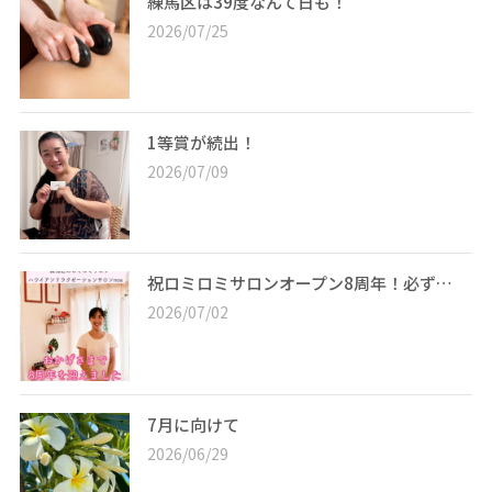
練馬区は39度なんて日も！
2026/07/25
1等賞が続出！
2026/07/09
祝ロミロミサロンオープン8周年！必ず…
2026/07/02
7月に向けて
2026/06/29