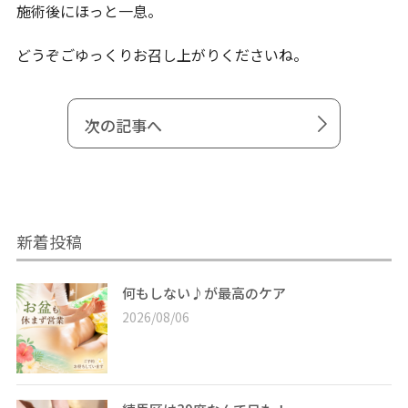
施術後にほっと一息。
どうぞごゆっくりお召し上がりくださいね。
次の記事へ
新着投稿
何もしない♪が最高のケア
2026/08/06