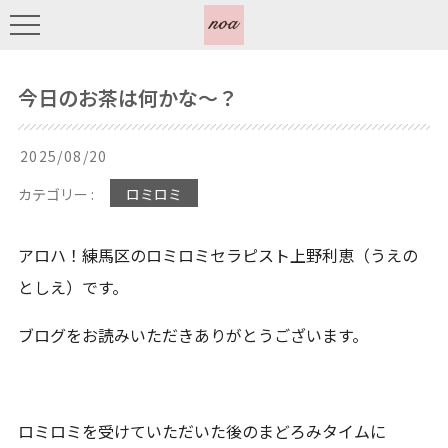
今日のお茶は何かな〜？
2025/08/20
カテゴリー :
ロミロミ
アロハ！練馬区のロミロミセラピスト上野利恵（うえの
としえ）です。
ブログをお読みいただきありがとうございます。
ロミロミを受けていただいた後のまどろみタイムに