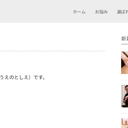
ホーム
お悩み
選ば
新
うえのとしえ）です。