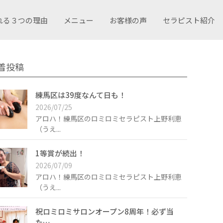
れる３つの理由
メニュー
お客様の声
セラピスト紹介
着投稿
練馬区は39度なんて日も！
2026/07/25
アロハ！練馬区のロミロミセラピスト上野利恵
（うえ...
1等賞が続出！
2026/07/09
アロハ！練馬区のロミロミセラピスト上野利恵
（うえ...
祝ロミロミサロンオープン8周年！必ず当
た…