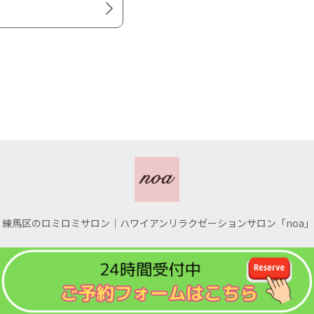
026 練馬区のロミロミサロン｜ハワイアンリラクゼーションサロン「noa」公