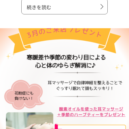
続きを読む