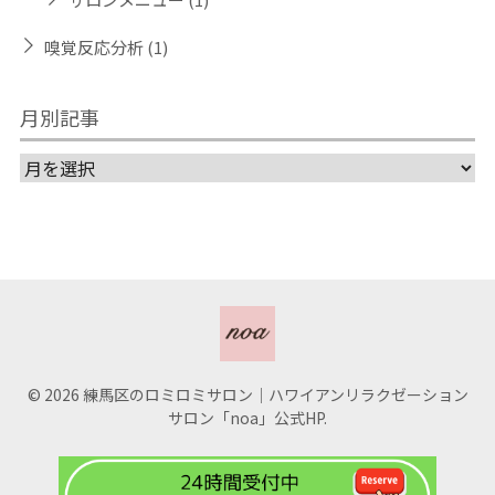
嗅覚反応分析
(1)
月別記事
© 2026 練馬区のロミロミサロン｜ハワイアンリラクゼーション
サロン「noa」公式HP.