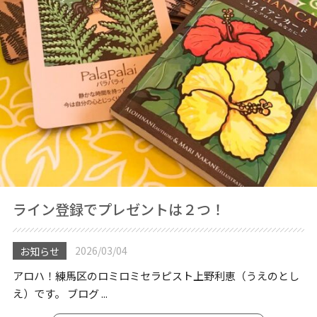
ライン登録でプレゼントは２つ！
2026/03/04
お知らせ
アロハ！練馬区のロミロミセラピスト上野利恵（うえのとし
え）です。 ブログ ...