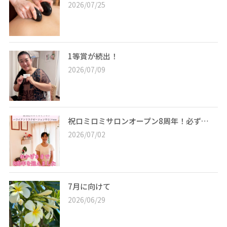
2026/07/25
1等賞が続出！
2026/07/09
祝ロミロミサロンオープン8周年！必ず…
2026/07/02
7月に向けて
2026/06/29